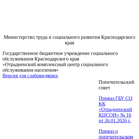
Министерство труда и социального развития Краснодарского
края
Государственное бюджетное учреждение социального
обслуживания Краснодарского края
«Отрадненский комплексный центр социального
обслуживания населения»
Версия для слабовидящих
Попечительский
совет
Приказ ГБУ СО
КК
«Отрадненский
КЦСОН» № 16
от 26.01.2026 г.
Приказ о
попечительском