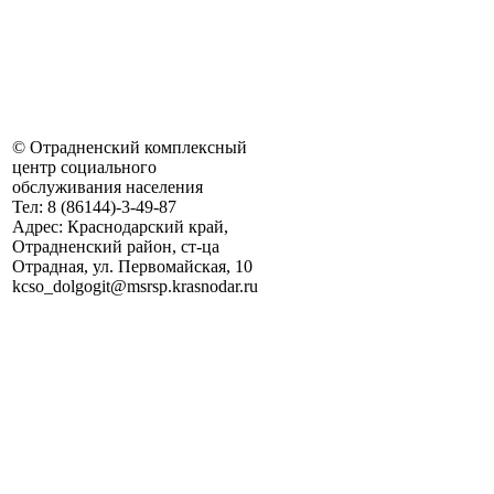
©
Отрадненский комплексный
центр социального
обслуживания населения
Тел:
8 (86144)-3-49-87
Адрес:
Краснодарский край,
Отрадненский район, ст-ца
Отрадная, ул. Первомайская, 10
kсso_dolgogit@msrsp.krasnodar.ru