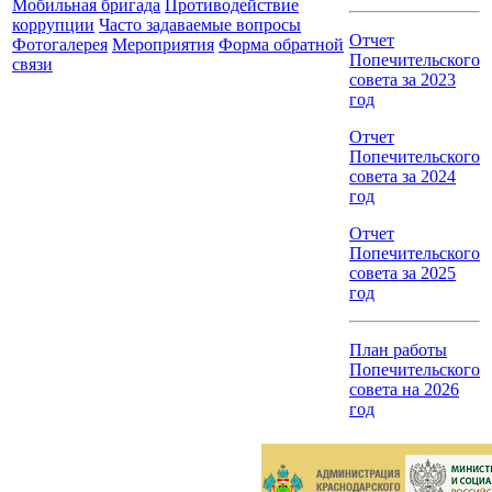
Мобильная бригада
Противодействие
коррупции
Часто задаваемые вопросы
Отчет
Фотогалерея
Мероприятия
Форма обратной
Попечительского
связи
совета за 2023
год
Отчет
Попечительского
совета за 2024
год
Отчет
Попечительского
совета за 2025
год
План работы
Попечительского
совета на 2026
год