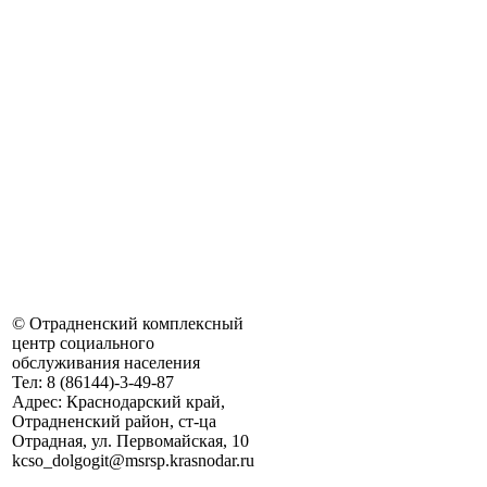
©
Отрадненский комплексный
центр социального
обслуживания населения
Тел:
8 (86144)-3-49-87
Адрес:
Краснодарский край,
Отрадненский район, ст-ца
Отрадная, ул. Первомайская, 10
kсso_dolgogit@msrsp.krasnodar.ru