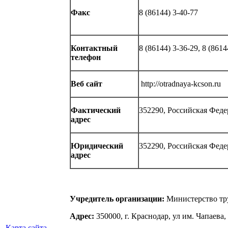
Факс
8 (86144) 3-40-77
Контактный
8 (86144) 3-36-29, 8 (8614
телефон
Веб сайт
http://otradnaya-kcson.ru
Фактический
352290, Российская Феде
адрес
Юридический
352290, Российская Феде
адрес
Учредитель организации:
Министерство тру
Адрес:
350000, г. Краснодар, ул им. Чапаева, 
Карта сайта