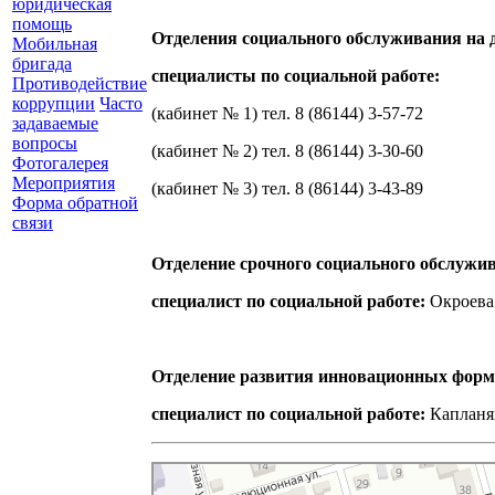
юридическая
помощь
Отделения социального обслуживания на 
Мобильная
бригада
специалисты по социальной работе:
Противодействие
коррупции
Часто
(кабинет № 1) тел. 8 (86144) 3-57-72
задаваемые
вопросы
(кабинет № 2) тел. 8 (86144) 3-30-60
Фотогалерея
Мероприятия
(кабинет № 3) тел. 8 (86144) 3-43-89
Форма обратной
связи
Отделение срочного социального обслужи
специалист по социальной работе:
Окроева 
Отделение развития инновационных форм
специалист по социальной работе:
Капланян