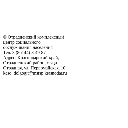
©
Отрадненский комплексный
центр социального
обслуживания населения
Тел:
8 (86144)-3-49-87
Адрес:
Краснодарский край,
Отрадненский район, ст-ца
Отрадная, ул. Первомайская, 10
kсso_dolgogit@msrsp.krasnodar.ru